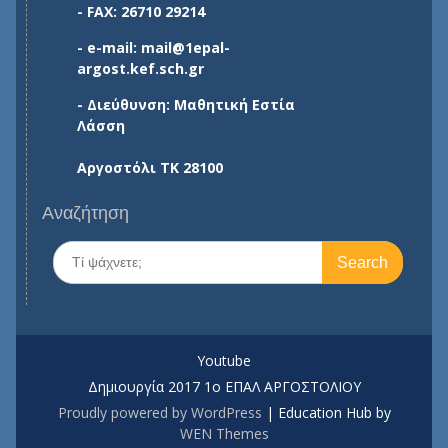
- FAX: 26710 29214
- e-mail: mail@1epal-
argost.kef.sch.gr
- Διεύθυνση: Μαθητική Εστία
Λάσση
Αργοστόλι ΤΚ 28100
Αναζήτηση
Search
for:
Youtube
Δημιουργία 2017 1o ΕΠΑΛ ΑΡΓΟΣΤΟΛΙΟΥ
Proudly powered by WordPress
|
Education Hub by
WEN Themes