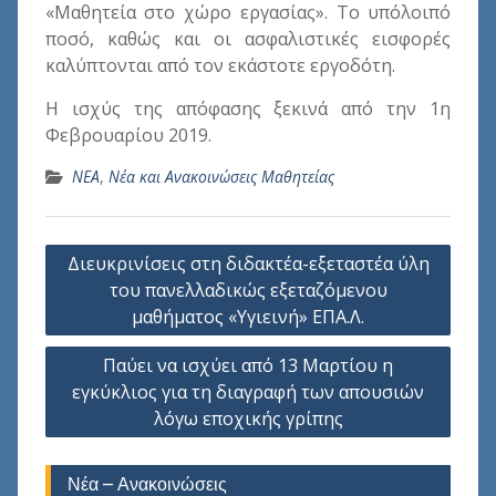
«Μαθητεία στο χώρο εργασίας». Το υπόλοιπό
ποσό, καθώς και οι ασφαλιστικές εισφορές
καλύπτονται από τον εκάστοτε εργοδότη.
Η ισχύς της απόφασης ξεκινά από την 1η
Φεβρουαρίου 2019.
ΝΕΑ
,
Νέα και Ανακοινώσεις Μαθητείας
Πλοήγηση
Διευκρινίσεις στη διδακτέα-εξεταστέα ύλη
άρθρων
του πανελλαδικώς εξεταζόμενου
μαθήματος «Υγιεινή» ΕΠΑ.Λ.
Παύει να ισχύει από 13 Μαρτίου η
εγκύκλιος για τη διαγραφή των απουσιών
λόγω εποχικής γρίπης
Νέα – Ανακοινώσεις