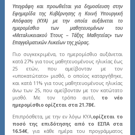
Υπεγράφη και προωθείται για δημοσίευση στην
Εφημερίδα της Κυβέρνησης η Κοινή Υπουργική
Απόφαση (ΚΥΑ) με την οποία αυξάνεται το
ημερομίσθιο των μαθητευομένων του
«Μεταλυκειακού Έτους – Τάξης Μαθητείας» των
Επαγγελματικών Λυκείων της χώρας.
Πιο συγκεκριμένα, το ημερομίσθιο αυξάνεται
κατά 27% για τους μαθητευομένους ηλικίας έως
25 ετών, που αμείβονταν με τον
«υποκατώτατο» μισθό, ο οποίος καταργήθηκε,
και κατά 11% για τους μαθητευομένους ηλικίας
άνω των 25, που αμείβονταν με τον κατώτατο
μισθό. Με τον τρόπο αυτό,
το νέο
ημερομίσθιο ορίζεται στα 21.78€.
Επιπρόσθετα, με την εν λόγω ΚΥΑ,
ορίζεται το
ποσό της επιδότησης από το ΕΣΠΑ στα
16.54€
, για κάθε ημέρα του προγράμματος