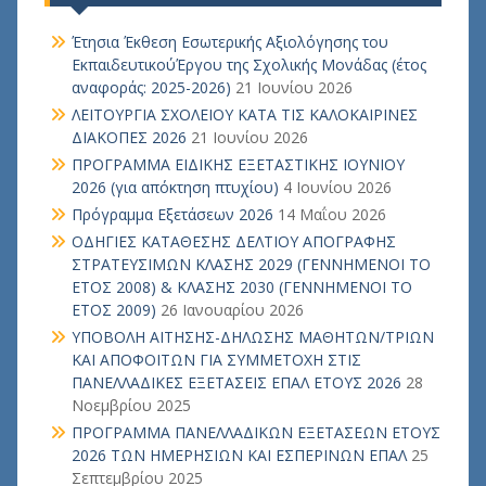
Έτησια Έκθεση Εσωτερικής Αξιολόγησης του
ΕκπαιδευτικούΈργου της Σχολικής Μονάδας (έτος
αναφοράς: 2025-2026)
21 Ιουνίου 2026
ΛΕΙΤΟΥΡΓΙΑ ΣΧΟΛΕΙΟΥ ΚΑΤΑ ΤΙΣ ΚΑΛΟΚΑΙΡΙΝΕΣ
ΔΙΑΚΟΠΕΣ 2026
21 Ιουνίου 2026
ΠΡΟΓΡΑΜΜΑ ΕΙΔΙΚΗΣ ΕΞΕΤΑΣΤΙΚΗΣ ΙΟΥΝΙΟΥ
2026 (για απόκτηση πτυχίου)
4 Ιουνίου 2026
Πρόγραμμα Εξετάσεων 2026
14 Μαΐου 2026
ΟΔΗΓΙΕΣ ΚΑΤΑΘΕΣΗΣ ΔΕΛΤΙΟΥ ΑΠΟΓΡΑΦΗΣ
ΣΤΡΑΤΕΥΣΙΜΩΝ ΚΛΑΣΗΣ 2029 (ΓΕΝΝΗΜΕΝΟΙ ΤΟ
ΕΤΟΣ 2008) & ΚΛΑΣΗΣ 2030 (ΓΕΝΝΗΜΕΝΟΙ ΤΟ
ΕΤΟΣ 2009)
26 Ιανουαρίου 2026
ΥΠΟΒΟΛΗ ΑΙΤΗΣΗΣ-ΔΗΛΩΣΗΣ ΜΑΘΗΤΩΝ/ΤΡΙΩΝ
ΚΑΙ ΑΠΟΦΟΙΤΩΝ ΓΙΑ ΣΥΜΜΕΤΟΧΗ ΣΤΙΣ
ΠΑΝΕΛΛΑΔΙΚΕΣ ΕΞΕΤΑΣΕΙΣ ΕΠΑΛ ΕΤΟΥΣ 2026
28
Νοεμβρίου 2025
ΠΡΟΓΡΑΜΜΑ ΠΑΝΕΛΛΑΔΙΚΩΝ ΕΞΕΤΑΣΕΩΝ ΕΤΟΥΣ
2026 ΤΩΝ ΗΜΕΡΗΣΙΩΝ ΚΑΙ ΕΣΠΕΡΙΝΩΝ ΕΠΑΛ
25
Σεπτεμβρίου 2025