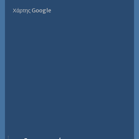
Χάρτης Google