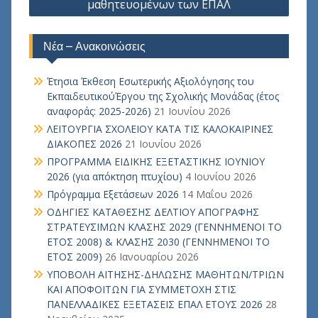
μαθητευομένων των ΕΠΑΛ
Νέα – Ανακοινώσεις
Έτησια Έκθεση Εσωτερικής Αξιολόγησης του
ΕκπαιδευτικούΈργου της Σχολικής Μονάδας (έτος
αναφοράς: 2025-2026)
21 Ιουνίου 2026
ΛΕΙΤΟΥΡΓΙΑ ΣΧΟΛΕΙΟΥ ΚΑΤΑ ΤΙΣ ΚΑΛΟΚΑΙΡΙΝΕΣ
ΔΙΑΚΟΠΕΣ 2026
21 Ιουνίου 2026
ΠΡΟΓΡΑΜΜΑ ΕΙΔΙΚΗΣ ΕΞΕΤΑΣΤΙΚΗΣ ΙΟΥΝΙΟΥ
2026 (για απόκτηση πτυχίου)
4 Ιουνίου 2026
Πρόγραμμα Εξετάσεων 2026
14 Μαΐου 2026
ΟΔΗΓΙΕΣ ΚΑΤΑΘΕΣΗΣ ΔΕΛΤΙΟΥ ΑΠΟΓΡΑΦΗΣ
ΣΤΡΑΤΕΥΣΙΜΩΝ ΚΛΑΣΗΣ 2029 (ΓΕΝΝΗΜΕΝΟΙ ΤΟ
ΕΤΟΣ 2008) & ΚΛΑΣΗΣ 2030 (ΓΕΝΝΗΜΕΝΟΙ ΤΟ
ΕΤΟΣ 2009)
26 Ιανουαρίου 2026
ΥΠΟΒΟΛΗ ΑΙΤΗΣΗΣ-ΔΗΛΩΣΗΣ ΜΑΘΗΤΩΝ/ΤΡΙΩΝ
ΚΑΙ ΑΠΟΦΟΙΤΩΝ ΓΙΑ ΣΥΜΜΕΤΟΧΗ ΣΤΙΣ
ΠΑΝΕΛΛΑΔΙΚΕΣ ΕΞΕΤΑΣΕΙΣ ΕΠΑΛ ΕΤΟΥΣ 2026
28