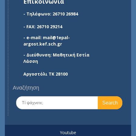
Επικοινωνία
- Τηλέφωνο: 26710 26984
- FAX: 26710 29214
- e-mail: mail@1epal-
argost.kef.sch.gr
- Διεύθυνση: Μαθητική Εστία
Λάσση
Αργοστόλι ΤΚ 28100
Αναζήτηση
Search
for:
Youtube