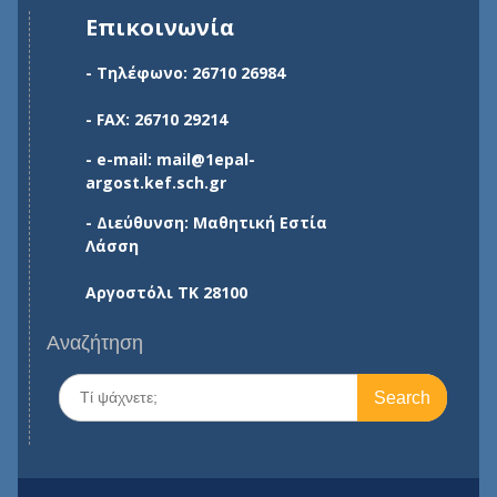
Επικοινωνία
- Τηλέφωνο: 26710 26984
- FAX: 26710 29214
- e-mail: mail@1epal-
argost.kef.sch.gr
- Διεύθυνση: Μαθητική Εστία
Λάσση
Αργοστόλι ΤΚ 28100
Αναζήτηση
Search
for: