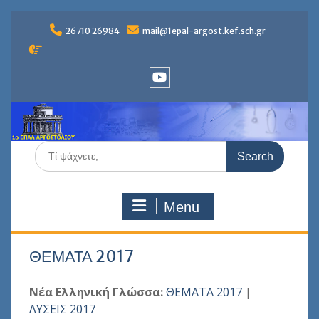
Skip
to
26710 26984
mail@1epal-argost.kef.sch.gr
content
Youtube
Search
for:
Menu
ΘΕΜΑΤΑ 2017
Νέα Ελληνική Γλώσσα:
ΘΕΜΑΤΑ 2017
|
ΛΥΣΕΙΣ 2017