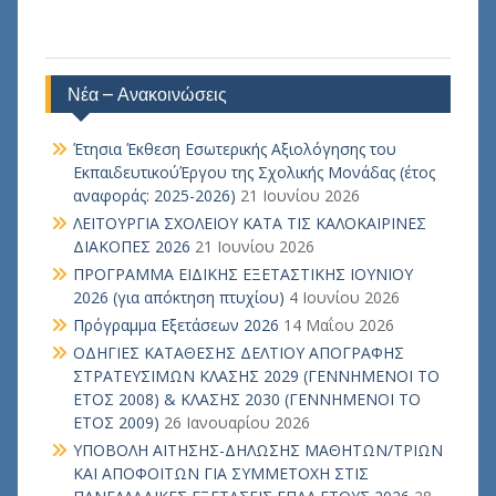
Νέα – Ανακοινώσεις
Έτησια Έκθεση Εσωτερικής Αξιολόγησης του
ΕκπαιδευτικούΈργου της Σχολικής Μονάδας (έτος
αναφοράς: 2025-2026)
21 Ιουνίου 2026
ΛΕΙΤΟΥΡΓΙΑ ΣΧΟΛΕΙΟΥ ΚΑΤΑ ΤΙΣ ΚΑΛΟΚΑΙΡΙΝΕΣ
ΔΙΑΚΟΠΕΣ 2026
21 Ιουνίου 2026
ΠΡΟΓΡΑΜΜΑ ΕΙΔΙΚΗΣ ΕΞΕΤΑΣΤΙΚΗΣ ΙΟΥΝΙΟΥ
2026 (για απόκτηση πτυχίου)
4 Ιουνίου 2026
Πρόγραμμα Εξετάσεων 2026
14 Μαΐου 2026
ΟΔΗΓΙΕΣ ΚΑΤΑΘΕΣΗΣ ΔΕΛΤΙΟΥ ΑΠΟΓΡΑΦΗΣ
ΣΤΡΑΤΕΥΣΙΜΩΝ ΚΛΑΣΗΣ 2029 (ΓΕΝΝΗΜΕΝΟΙ ΤΟ
ΕΤΟΣ 2008) & ΚΛΑΣΗΣ 2030 (ΓΕΝΝΗΜΕΝΟΙ ΤΟ
ΕΤΟΣ 2009)
26 Ιανουαρίου 2026
ΥΠΟΒΟΛΗ ΑΙΤΗΣΗΣ-ΔΗΛΩΣΗΣ ΜΑΘΗΤΩΝ/ΤΡΙΩΝ
ΚΑΙ ΑΠΟΦΟΙΤΩΝ ΓΙΑ ΣΥΜΜΕΤΟΧΗ ΣΤΙΣ