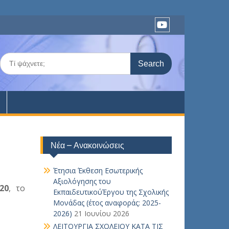
Youtube
Search
for:
Νέα – Ανακοινώσεις
Έτησια Έκθεση Εσωτερικής
Αξιολόγησης του
20
,
το
ΕκπαιδευτικούΈργου της Σχολικής
Μονάδας (έτος αναφοράς: 2025-
2026)
21 Ιουνίου 2026
ΛΕΙΤΟΥΡΓΙΑ ΣΧΟΛΕΙΟΥ ΚΑΤΑ ΤΙΣ