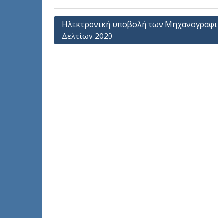
Πλοήγηση
Ηλεκτρονική υποβολή των Μηχανογραφ
Δελτίων 2020
άρθρων