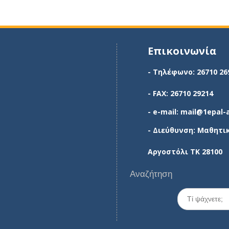
Επικοινωνία
- Τηλέφωνο: 26710 26
- FAX: 26710 29214
- e-mail: mail@1epal-
- Διεύθυνση: Μαθητι
Αργοστόλι ΤΚ 28100
Αναζήτηση
Search
for: