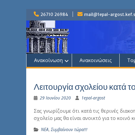
Skip
26710 26984
mail@1epal-argost.kef.s
to
content
Ανακοίνωση
Ανακοινώσεις
Το
Λειτουργία σχολείου κατά τ
29 Ιουνίου 2020
1epal-argost
Σας γνωρίζουμε ότι κατά τις θερινές διακο
σχολείο μας θα είναι ανοικτό για το κοινό κ
ΝΕΑ
,
Συμβαίνουν τώρα!!!