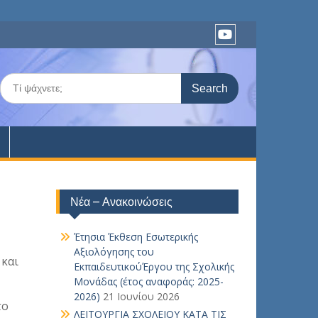
Youtube
Search
for:
Νέα – Ανακοινώσεις
Έτησια Έκθεση Εσωτερικής
Αξιολόγησης του
 και
ΕκπαιδευτικούΈργου της Σχολικής
Μονάδας (έτος αναφοράς: 2025-
2026)
21 Ιουνίου 2026
το
ΛΕΙΤΟΥΡΓΙΑ ΣΧΟΛΕΙΟΥ ΚΑΤΑ ΤΙΣ