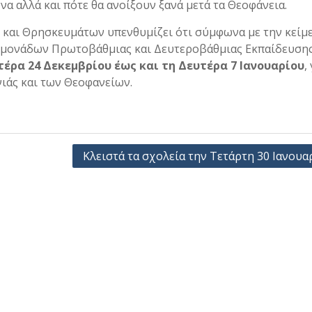
να αλλά και πότε θα ανοίξουν ξανά μετά τα Θεοφάνεια.
ς και Θρησκευμάτων υπενθυμίζει ότι σύμφωνα με την κείμ
ν μονάδων Πρωτοβάθμιας και Δευτεροβάθμιας Εκπαίδευση
τέρα 24 Δεκεμβρίου έως και τη Δευτέρα 7 Ιανουαρίου
,
ιάς και των Θεοφανείων.
Κλειστά τα σχολεία την Τετάρτη 30 Ιανουα