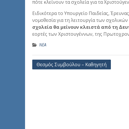
πότε κλείνουν τα σχολεία για τα Χριστούγεν
Ειδικότερα το Υπουργείο Παιδείας, Έρευνα
νομοθεσία για τη λειτουργία των σχολικώ
σχολεία θα μείνουν κλειστά από τη Δευ
εορτές των Χριστουγέννων, της Πρωτοχρον
ΝΕΑ
Πλοήγηση
Θεσμός Συμβούλου – Καθηγητή
άρθρων