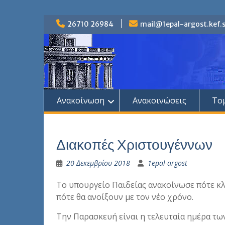
Skip
26710 26984
mail@1epal-argost.kef.s
to
content
Ανακοίνωση
Ανακοινώσεις
Το
Διακοπές Χριστουγέννων
20 Δεκεμβρίου 2018
1epal-argost
Το υπουργείο Παιδείας ανακοίνωσε πότε κλε
πότε θα ανοίξουν με τον νέο χρόνο.
Την Παρασκευή είναι η τελευταία ημέρα τω