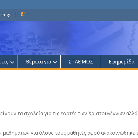
ch.gr
μείς
Θέματα για
ΣΤΑΘΜΟΣ
Εφημερίδα
ίνουν τα σχολεία για τις εορτές των Χριστουγέννων αλλά
ν μαθημάτων για όλους τους μαθητές αφού ανακοινώθηκε 