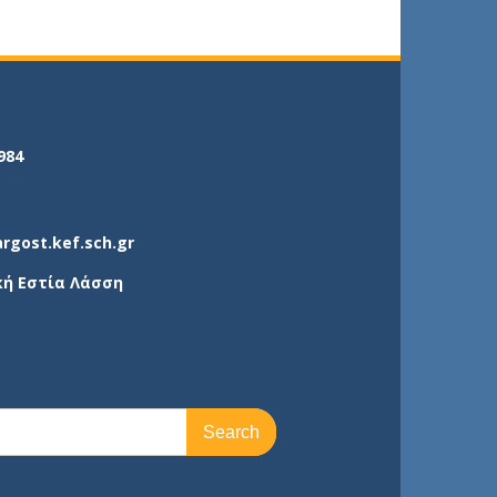
984
argost.kef.sch.gr
κή Εστία Λάσση