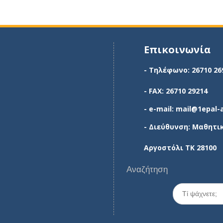
Επικοινωνία
- Τηλέφωνο: 26710 26
- FAX: 26710 29214
- e-mail: mail@1epal-
- Διεύθυνση: Μαθητι
Αργοστόλι ΤΚ 28100
Αναζήτηση
Search
for: