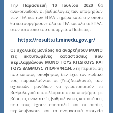
Την
Παρασκευή 10 Ιουλίου 2020
θα
ανακοινωθούν οι βαθμολογίες των υποψηφίων
των ΓΕΛ και των ΕΠΑΛ , ημέρα κατά την οποία
θα λειτουργήσουν» όλα τα ΓΕΛ και όλα τα ΕΠΑΛ,
στον ιστότοπο του υπουργείου Παιδείας :
https://results.it.minedu.gov.gr/
Οι σχολικές μονάδες θα αναρτήσουν ΜΟΝΟ
τις εκτυπωμένες καταστάσεις που
περιλαμβάνουν ΜΟΝΟ ΤΟΥΣ ΚΩΔΙΚΟΥΣ ΚΑΙ
ΤΟΥΣ ΒΑΘΜΟΥΣ ΥΠΟΨΗΦΙΩΝ
. Στη περίπτωση
που κάποιος υποψήφιος δεν έχει τον κωδικό
του, παρακαλούνται οι (Υπο)Διευθυντές των
σχολικών μονάδων να γνωστοποιούν τα
βαθμολογικά αποτελέσματα στον υποψήφιο με
βάση τις αναλυτικές βαθμολογικές καταστάσεις
που τους έχουν αποσταλεί και οι οποίες
περιλαμβάνουν και τα ονομαστικά στοιχεία