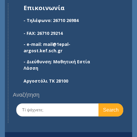
Επικοινωνία
- Τηλέφωνο: 26710 26984
- FAX: 26710 29214
- e-mail: mail@1epal-
argost.kef.sch.gr
- Διεύθυνση: Μαθητική Εστία
Λάσση
Αργοστόλι ΤΚ 28100
Αναζήτηση
Search
for: