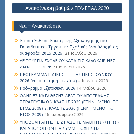
Ανακοίνωση βαθμών ΓΕΛ-ΕΠΑΛ 2020
Νέα – Ανακοινώσεις
Έτησια Έκθεση Εσωτερικής Αξιολόγησης του
ΕκπαιδευτικούΈργου της Σχολικής Μονάδας (έτος
αναφοράς: 2025-2026)
21 Ιουνίου 2026
ΛΕΙΤΟΥΡΓΙΑ ΣΧΟΛΕΙΟΥ ΚΑΤΑ ΤΙΣ ΚΑΛΟΚΑΙΡΙΝΕΣ
ΔΙΑΚΟΠΕΣ 2026
21 Ιουνίου 2026
ΠΡΟΓΡΑΜΜΑ ΕΙΔΙΚΗΣ ΕΞΕΤΑΣΤΙΚΗΣ ΙΟΥΝΙΟΥ
2026 (για απόκτηση πτυχίου)
4 Ιουνίου 2026
Πρόγραμμα Εξετάσεων 2026
14 Μαΐου 2026
ΟΔΗΓΙΕΣ ΚΑΤΑΘΕΣΗΣ ΔΕΛΤΙΟΥ ΑΠΟΓΡΑΦΗΣ
ΣΤΡΑΤΕΥΣΙΜΩΝ ΚΛΑΣΗΣ 2029 (ΓΕΝΝΗΜΕΝΟΙ ΤΟ
ΕΤΟΣ 2008) & ΚΛΑΣΗΣ 2030 (ΓΕΝΝΗΜΕΝΟΙ ΤΟ
ΕΤΟΣ 2009)
26 Ιανουαρίου 2026
ΥΠΟΒΟΛΗ ΑΙΤΗΣΗΣ-ΔΗΛΩΣΗΣ ΜΑΘΗΤΩΝ/ΤΡΙΩΝ
ΚΑΙ ΑΠΟΦΟΙΤΩΝ ΓΙΑ ΣΥΜΜΕΤΟΧΗ ΣΤΙΣ