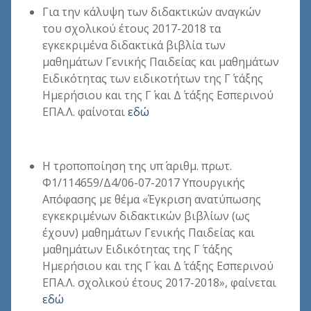
Για την κάλυψη των διδακτικών αναγκών
του σχολικού έτους 2017-2018 τα
εγκεκριμένα διδακτικά βιβλία των
μαθημάτων Γενικής Παιδείας και μαθημάτων
Ειδικότητας των ειδικοτήτων της Γ΄ τάξης
Ημερήσιου και της Γ΄ και Δ΄ τάξης Εσπερινού
ΕΠΑ.Λ. φαίνoται
εδώ
Η τροποποίηση της υπ΄ αριθμ. πρωτ.
Φ1/114659/Δ4/06-07-2017 Υπουργικής
Απόφασης με θέμα «Έγκριση ανατύπωσης
εγκεκριμένων διδακτικών βιβλίων (ως
έχουν) μαθημάτων Γενικής Παιδείας και
μαθημάτων Ειδικότητας της Γ΄ τάξης
Ημερήσιου και της Γ΄ και Δ΄ τάξης Εσπερινού
ΕΠΑ.Λ. σχολικού έτους 2017-2018», φαίνεται
εδώ