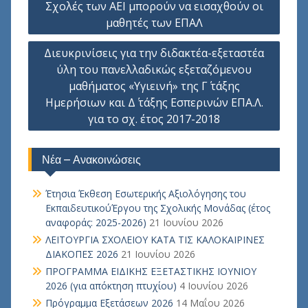
Σχολές των ΑΕΙ μπορούν να εισαχθούν οι
μαθητές των ΕΠΑΛ
Διευκρινίσεις για την διδακτέα-εξεταστέα
ύλη του πανελλαδικώς εξεταζόμενου
μαθήματος «Υγιεινή» της Γ΄ τάξης
Ημερήσιων και Δ΄ τάξης Εσπερινών ΕΠΑ.Λ.
για το σχ. έτος 2017-2018
Νέα – Ανακοινώσεις
Έτησια Έκθεση Εσωτερικής Αξιολόγησης του
ΕκπαιδευτικούΈργου της Σχολικής Μονάδας (έτος
αναφοράς: 2025-2026)
21 Ιουνίου 2026
ΛΕΙΤΟΥΡΓΙΑ ΣΧΟΛΕΙΟΥ ΚΑΤΑ ΤΙΣ ΚΑΛΟΚΑΙΡΙΝΕΣ
ΔΙΑΚΟΠΕΣ 2026
21 Ιουνίου 2026
ΠΡΟΓΡΑΜΜΑ ΕΙΔΙΚΗΣ ΕΞΕΤΑΣΤΙΚΗΣ ΙΟΥΝΙΟΥ
2026 (για απόκτηση πτυχίου)
4 Ιουνίου 2026
Πρόγραμμα Εξετάσεων 2026
14 Μαΐου 2026