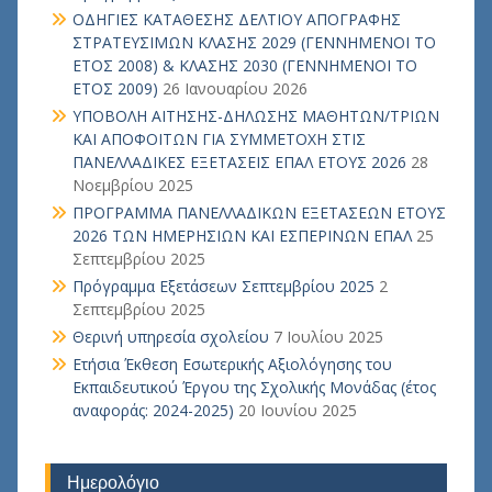
ΟΔΗΓΙΕΣ ΚΑΤΑΘΕΣΗΣ ΔΕΛΤΙΟΥ ΑΠΟΓΡΑΦΗΣ
ΣΤΡΑΤΕΥΣΙΜΩΝ ΚΛΑΣΗΣ 2029 (ΓΕΝΝΗΜΕΝΟΙ ΤΟ
ΕΤΟΣ 2008) & ΚΛΑΣΗΣ 2030 (ΓΕΝΝΗΜΕΝΟΙ ΤΟ
ΕΤΟΣ 2009)
26 Ιανουαρίου 2026
ΥΠΟΒΟΛΗ ΑΙΤΗΣΗΣ-ΔΗΛΩΣΗΣ ΜΑΘΗΤΩΝ/ΤΡΙΩΝ
ΚΑΙ ΑΠΟΦΟΙΤΩΝ ΓΙΑ ΣΥΜΜΕΤΟΧΗ ΣΤΙΣ
ΠΑΝΕΛΛΑΔΙΚΕΣ ΕΞΕΤΑΣΕΙΣ ΕΠΑΛ ΕΤΟΥΣ 2026
28
Νοεμβρίου 2025
ΠΡΟΓΡΑΜΜΑ ΠΑΝΕΛΛΑΔΙΚΩΝ ΕΞΕΤΑΣΕΩΝ ΕΤΟΥΣ
2026 ΤΩΝ ΗΜΕΡΗΣΙΩΝ ΚΑΙ ΕΣΠΕΡΙΝΩΝ ΕΠΑΛ
25
Σεπτεμβρίου 2025
Πρόγραμμα Εξετάσεων Σεπτεμβρίου 2025
2
Σεπτεμβρίου 2025
Θερινή υπηρεσία σχολείου
7 Ιουλίου 2025
Ετήσια Έκθεση Εσωτερικής Αξιολόγησης του
Εκπαιδευτικού Έργου της Σχολικής Μονάδας (έτος
αναφοράς: 2024-2025)
20 Ιουνίου 2025
Ημερολόγιο