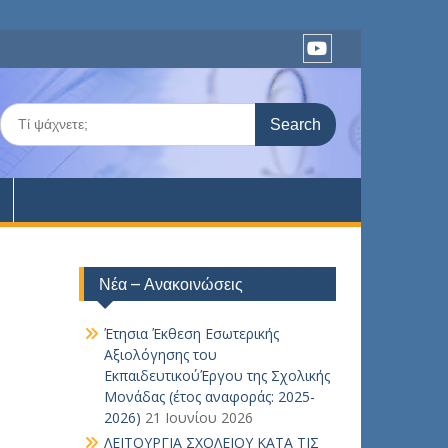
Youtube
Search
for:
Νέα – Ανακοινώσεις
Έτησια Έκθεση Εσωτερικής
Αξιολόγησης του
ΕκπαιδευτικούΈργου της Σχολικής
Μονάδας (έτος αναφοράς: 2025-
2026)
21 Ιουνίου 2026
ΛΕΙΤΟΥΡΓΙΑ ΣΧΟΛΕΙΟΥ ΚΑΤΑ ΤΙΣ