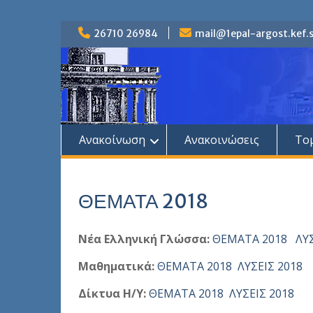
Skip
26710 26984
mail@1epal-argost.kef.s
to
content
Ανακοίνωση
Ανακοινώσεις
Το
ΘΕΜΑΤΑ 2018
Νέα Ελληνική Γλώσσα:
ΘΕΜΑΤΑ 2018
ΛΥ
Μαθηματικά:
ΘΕΜΑΤΑ 2018
ΛΥΣΕΙΣ 2018
Δίκτυα Η/Υ:
ΘΕΜΑΤΑ 2018
ΛΥΣΕΙΣ 2018