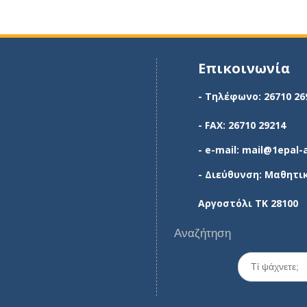
Επικοινωνία
- Τηλέφωνο: 26710 26
- FAX: 26710 29214
- e-mail: mail@1epal-
- Διεύθυνση: Μαθητι
Αργοστόλι ΤΚ 28100
Αναζήτηση
Search
for: