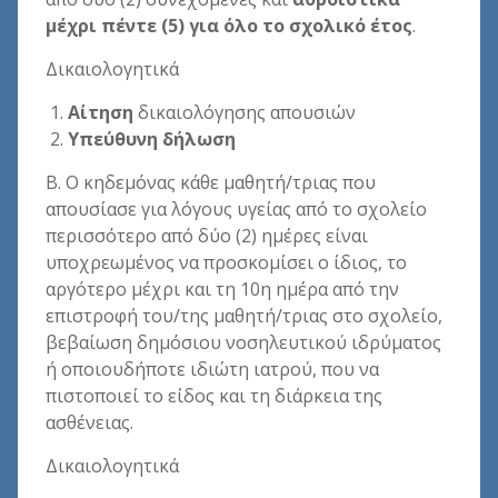
μέχρι πέντε (5) για όλο το σχολικό έτος
.
Δικαιολογητικά
Αίτηση
δικαιολόγησης απουσιών
Υπεύθυνη δήλωση
Β. Ο κηδεμόνας κάθε μαθητή/τριας που
απουσίασε για λόγους υγείας από το σχολείο
περισσότερο από δύο (2) ημέρες είναι
υποχρεωμένος να προσκομίσει ο ίδιος, το
αργότερο μέχρι και τη 10η ημέρα από την
επιστροφή του/της μαθητή/τριας στο σχολείο,
βεβαίωση δημόσιου νοσηλευτικού ιδρύματος
ή οποιουδήποτε ιδιώτη ιατρού, που να
πιστοποιεί το είδος και τη διάρκεια της
ασθένειας.
Δικαιολογητικά