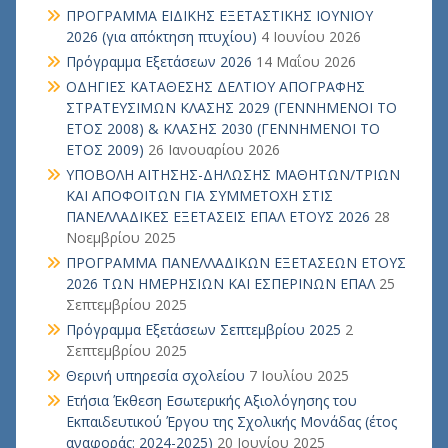
ΠΡΟΓΡΑΜΜΑ ΕΙΔΙΚΗΣ ΕΞΕΤΑΣΤΙΚΗΣ ΙΟΥΝΙΟΥ
2026 (για απόκτηση πτυχίου)
4 Ιουνίου 2026
Πρόγραμμα Εξετάσεων 2026
14 Μαΐου 2026
ΟΔΗΓΙΕΣ ΚΑΤΑΘΕΣΗΣ ΔΕΛΤΙΟΥ ΑΠΟΓΡΑΦΗΣ
ΣΤΡΑΤΕΥΣΙΜΩΝ ΚΛΑΣΗΣ 2029 (ΓΕΝΝΗΜΕΝΟΙ ΤΟ
ΕΤΟΣ 2008) & ΚΛΑΣΗΣ 2030 (ΓΕΝΝΗΜΕΝΟΙ ΤΟ
ΕΤΟΣ 2009)
26 Ιανουαρίου 2026
ΥΠΟΒΟΛΗ ΑΙΤΗΣΗΣ-ΔΗΛΩΣΗΣ ΜΑΘΗΤΩΝ/ΤΡΙΩΝ
ΚΑΙ ΑΠΟΦΟΙΤΩΝ ΓΙΑ ΣΥΜΜΕΤΟΧΗ ΣΤΙΣ
ΠΑΝΕΛΛΑΔΙΚΕΣ ΕΞΕΤΑΣΕΙΣ ΕΠΑΛ ΕΤΟΥΣ 2026
28
Νοεμβρίου 2025
ΠΡΟΓΡΑΜΜΑ ΠΑΝΕΛΛΑΔΙΚΩΝ ΕΞΕΤΑΣΕΩΝ ΕΤΟΥΣ
2026 ΤΩΝ ΗΜΕΡΗΣΙΩΝ ΚΑΙ ΕΣΠΕΡΙΝΩΝ ΕΠΑΛ
25
Σεπτεμβρίου 2025
Πρόγραμμα Εξετάσεων Σεπτεμβρίου 2025
2
Σεπτεμβρίου 2025
Θερινή υπηρεσία σχολείου
7 Ιουλίου 2025
Ετήσια Έκθεση Εσωτερικής Αξιολόγησης του
Εκπαιδευτικού Έργου της Σχολικής Μονάδας (έτος
αναφοράς: 2024-2025)
20 Ιουνίου 2025