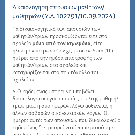
Δικαιολόγηση απουσιών μαθητών/
μαθητριών (Υ.Α. 102791/10.09.2024)
Τα δικαιολογητικά των απουσιών των
μαθητών/τριων προσκομίζονται είτε στο
σχολείο
μόνο από τον κηδεμόνα,
είτε
ηλεκτρονικά μέσω Gov.gr, μέσα σε δέκα (
10
)
ημέρες από την ημέρα επιστροφής των
μαθητών/τριων στο σχολείο και
καταχωρίζονται στο πρωτόκολλο του
σχολείου.
Α. Ο κηδεμόνας μπορεί να υποβάλει
δικαιολογητικά για απουσίες του/της μαθητή/
τριας μιας ή δύο ημερών, λόγω ασθένειας ή
άλλων σοβαρών οικογενειακών λόγων. Οι
ημέρες αυτές των απουσιών που δικαιολογεί ο
κηδεμόνας δεν μπορεί να είναι περισσότερες
από δύο (2) συνεχόμενες και
αθροιστικά