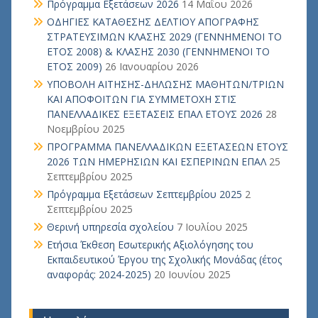
Πρόγραμμα Εξετάσεων 2026
14 Μαΐου 2026
ΟΔΗΓΙΕΣ ΚΑΤΑΘΕΣΗΣ ΔΕΛΤΙΟΥ ΑΠΟΓΡΑΦΗΣ
ΣΤΡΑΤΕΥΣΙΜΩΝ ΚΛΑΣΗΣ 2029 (ΓΕΝΝΗΜΕΝΟΙ ΤΟ
ΕΤΟΣ 2008) & ΚΛΑΣΗΣ 2030 (ΓΕΝΝΗΜΕΝΟΙ ΤΟ
ΕΤΟΣ 2009)
26 Ιανουαρίου 2026
ΥΠΟΒΟΛΗ ΑΙΤΗΣΗΣ-ΔΗΛΩΣΗΣ ΜΑΘΗΤΩΝ/ΤΡΙΩΝ
ΚΑΙ ΑΠΟΦΟΙΤΩΝ ΓΙΑ ΣΥΜΜΕΤΟΧΗ ΣΤΙΣ
ΠΑΝΕΛΛΑΔΙΚΕΣ ΕΞΕΤΑΣΕΙΣ ΕΠΑΛ ΕΤΟΥΣ 2026
28
Νοεμβρίου 2025
ΠΡΟΓΡΑΜΜΑ ΠΑΝΕΛΛΑΔΙΚΩΝ ΕΞΕΤΑΣΕΩΝ ΕΤΟΥΣ
2026 ΤΩΝ ΗΜΕΡΗΣΙΩΝ ΚΑΙ ΕΣΠΕΡΙΝΩΝ ΕΠΑΛ
25
Σεπτεμβρίου 2025
Πρόγραμμα Εξετάσεων Σεπτεμβρίου 2025
2
Σεπτεμβρίου 2025
Θερινή υπηρεσία σχολείου
7 Ιουλίου 2025
Ετήσια Έκθεση Εσωτερικής Αξιολόγησης του
Εκπαιδευτικού Έργου της Σχολικής Μονάδας (έτος
αναφοράς: 2024-2025)
20 Ιουνίου 2025