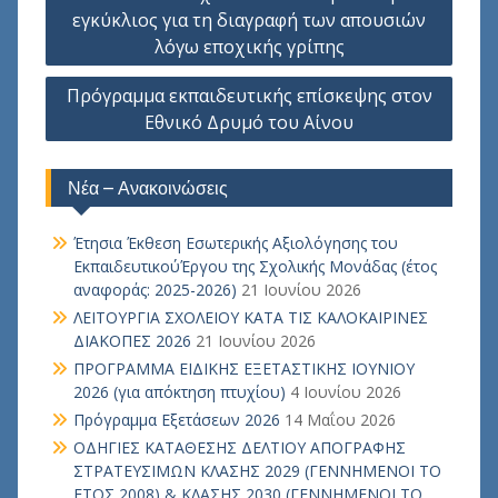
άρθρων
εγκύκλιος για τη διαγραφή των απουσιών
λόγω εποχικής γρίπης
Πρόγραμμα εκπαιδευτικής επίσκεψης στον
Εθνικό Δρυμό του Αίνου
Νέα – Ανακοινώσεις
Έτησια Έκθεση Εσωτερικής Αξιολόγησης του
ΕκπαιδευτικούΈργου της Σχολικής Μονάδας (έτος
αναφοράς: 2025-2026)
21 Ιουνίου 2026
ΛΕΙΤΟΥΡΓΙΑ ΣΧΟΛΕΙΟΥ ΚΑΤΑ ΤΙΣ ΚΑΛΟΚΑΙΡΙΝΕΣ
ΔΙΑΚΟΠΕΣ 2026
21 Ιουνίου 2026
ΠΡΟΓΡΑΜΜΑ ΕΙΔΙΚΗΣ ΕΞΕΤΑΣΤΙΚΗΣ ΙΟΥΝΙΟΥ
2026 (για απόκτηση πτυχίου)
4 Ιουνίου 2026
Πρόγραμμα Εξετάσεων 2026
14 Μαΐου 2026
ΟΔΗΓΙΕΣ ΚΑΤΑΘΕΣΗΣ ΔΕΛΤΙΟΥ ΑΠΟΓΡΑΦΗΣ
ΣΤΡΑΤΕΥΣΙΜΩΝ ΚΛΑΣΗΣ 2029 (ΓΕΝΝΗΜΕΝΟΙ ΤΟ
ΕΤΟΣ 2008) & ΚΛΑΣΗΣ 2030 (ΓΕΝΝΗΜΕΝΟΙ ΤΟ