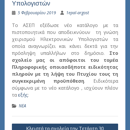
Υπολογιστών
5 Φεβρουαρίου 2019
1epal-argost
Το ΑΣΕΠ εξέδωσε νέο κατάλογο με τα
πιστοποιητικά που αποδεικνύουν τη γνώση
χειρισμού Ηλεκτρονικών Υπολογιστών τα
οποία αναγνωρίζει και κάνει δεκτά για την
πρόσληψη υπαλλήλων στο δημόσιο.
Στο
σχολείο μας οι απόφοιτοι του τομέα
Πληροφορικής οποιασδήποτε ειδικότητας
πληρούν με τη λήψη του Πτυχίου τους τη
συγκεκριμένη προϋπόθεση
. Ειδικότερα
σύμφωνα με το νέο κατάλογο , ισχύουν πλέον
τα
εξής
:
ΝΕΑ
Πλοήγηση
Κλειστά τα σχολεία την Τετάρτη 30