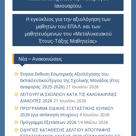
άρθρων
Ιανουαρίου.
Η εγκύκλιος για την αξιολόγηση των
μαθητών του ΕΠΑ.Λ. και των
μαθητευόμενων του «Μεταλυκειακού
Έτους-Τάξης Μαθητείας»
Νέα – Ανακοινώσεις
Έτησια Έκθεση Εσωτερικής Αξιολόγησης του
ΕκπαιδευτικούΈργου της Σχολικής Μονάδας (έτος
αναφοράς: 2025-2026)
21 Ιουνίου 2026
ΛΕΙΤΟΥΡΓΙΑ ΣΧΟΛΕΙΟΥ ΚΑΤΑ ΤΙΣ ΚΑΛΟΚΑΙΡΙΝΕΣ
ΔΙΑΚΟΠΕΣ 2026
21 Ιουνίου 2026
ΠΡΟΓΡΑΜΜΑ ΕΙΔΙΚΗΣ ΕΞΕΤΑΣΤΙΚΗΣ ΙΟΥΝΙΟΥ
2026 (για απόκτηση πτυχίου)
4 Ιουνίου 2026
Πρόγραμμα Εξετάσεων 2026
14 Μαΐου 2026
ΟΔΗΓΙΕΣ ΚΑΤΑΘΕΣΗΣ ΔΕΛΤΙΟΥ ΑΠΟΓΡΑΦΗΣ