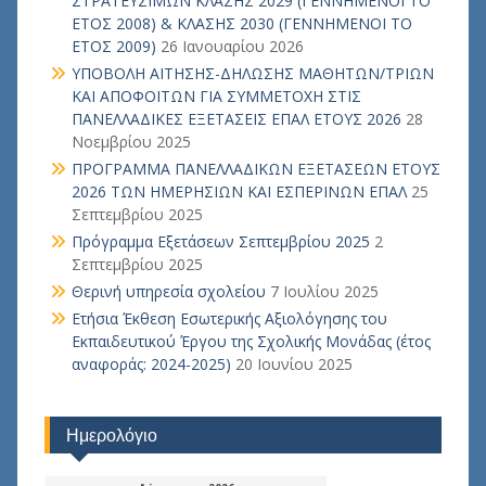
ΣΤΡΑΤΕΥΣΙΜΩΝ ΚΛΑΣΗΣ 2029 (ΓΕΝΝΗΜΕΝΟΙ ΤΟ
ΕΤΟΣ 2008) & ΚΛΑΣΗΣ 2030 (ΓΕΝΝΗΜΕΝΟΙ ΤΟ
ΕΤΟΣ 2009)
26 Ιανουαρίου 2026
ΥΠΟΒΟΛΗ ΑΙΤΗΣΗΣ-ΔΗΛΩΣΗΣ ΜΑΘΗΤΩΝ/ΤΡΙΩΝ
ΚΑΙ ΑΠΟΦΟΙΤΩΝ ΓΙΑ ΣΥΜΜΕΤΟΧΗ ΣΤΙΣ
ΠΑΝΕΛΛΑΔΙΚΕΣ ΕΞΕΤΑΣΕΙΣ ΕΠΑΛ ΕΤΟΥΣ 2026
28
Νοεμβρίου 2025
ΠΡΟΓΡΑΜΜΑ ΠΑΝΕΛΛΑΔΙΚΩΝ ΕΞΕΤΑΣΕΩΝ ΕΤΟΥΣ
2026 ΤΩΝ ΗΜΕΡΗΣΙΩΝ ΚΑΙ ΕΣΠΕΡΙΝΩΝ ΕΠΑΛ
25
Σεπτεμβρίου 2025
Πρόγραμμα Εξετάσεων Σεπτεμβρίου 2025
2
Σεπτεμβρίου 2025
Θερινή υπηρεσία σχολείου
7 Ιουλίου 2025
Ετήσια Έκθεση Εσωτερικής Αξιολόγησης του
Εκπαιδευτικού Έργου της Σχολικής Μονάδας (έτος
αναφοράς: 2024-2025)
20 Ιουνίου 2025
Ημερολόγιο