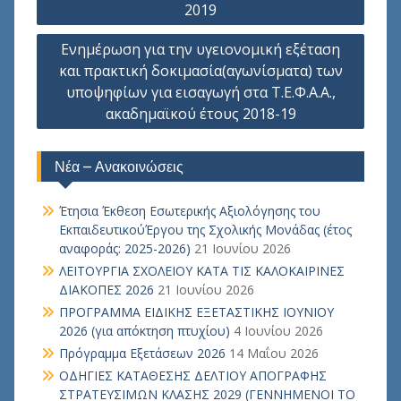
2019
Ενημέρωση για την υγειονομική εξέταση
και πρακτική δοκιμασία(αγωνίσματα) των
υποψηφίων για εισαγωγή στα Τ.Ε.Φ.Α.Α.,
ακαδημαϊκού έτους 2018-19
Νέα – Ανακοινώσεις
Έτησια Έκθεση Εσωτερικής Αξιολόγησης του
ΕκπαιδευτικούΈργου της Σχολικής Μονάδας (έτος
αναφοράς: 2025-2026)
21 Ιουνίου 2026
ΛΕΙΤΟΥΡΓΙΑ ΣΧΟΛΕΙΟΥ ΚΑΤΑ ΤΙΣ ΚΑΛΟΚΑΙΡΙΝΕΣ
ΔΙΑΚΟΠΕΣ 2026
21 Ιουνίου 2026
ΠΡΟΓΡΑΜΜΑ ΕΙΔΙΚΗΣ ΕΞΕΤΑΣΤΙΚΗΣ ΙΟΥΝΙΟΥ
2026 (για απόκτηση πτυχίου)
4 Ιουνίου 2026
Πρόγραμμα Εξετάσεων 2026
14 Μαΐου 2026
ΟΔΗΓΙΕΣ ΚΑΤΑΘΕΣΗΣ ΔΕΛΤΙΟΥ ΑΠΟΓΡΑΦΗΣ
ΣΤΡΑΤΕΥΣΙΜΩΝ ΚΛΑΣΗΣ 2029 (ΓΕΝΝΗΜΕΝΟΙ ΤΟ