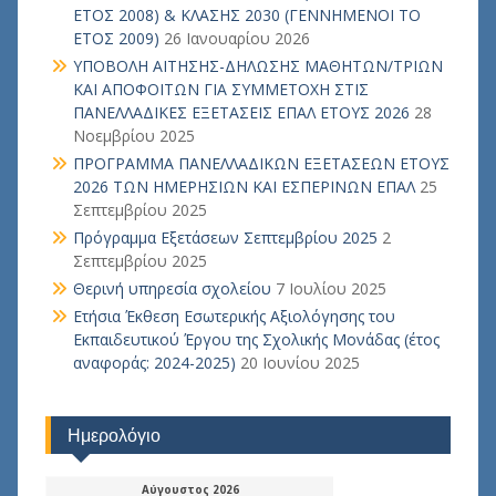
ΕΤΟΣ 2008) & ΚΛΑΣΗΣ 2030 (ΓΕΝΝΗΜΕΝΟΙ ΤΟ
ΕΤΟΣ 2009)
26 Ιανουαρίου 2026
ΥΠΟΒΟΛΗ ΑΙΤΗΣΗΣ-ΔΗΛΩΣΗΣ ΜΑΘΗΤΩΝ/ΤΡΙΩΝ
ΚΑΙ ΑΠΟΦΟΙΤΩΝ ΓΙΑ ΣΥΜΜΕΤΟΧΗ ΣΤΙΣ
ΠΑΝΕΛΛΑΔΙΚΕΣ ΕΞΕΤΑΣΕΙΣ ΕΠΑΛ ΕΤΟΥΣ 2026
28
Νοεμβρίου 2025
ΠΡΟΓΡΑΜΜΑ ΠΑΝΕΛΛΑΔΙΚΩΝ ΕΞΕΤΑΣΕΩΝ ΕΤΟΥΣ
2026 ΤΩΝ ΗΜΕΡΗΣΙΩΝ ΚΑΙ ΕΣΠΕΡΙΝΩΝ ΕΠΑΛ
25
Σεπτεμβρίου 2025
Πρόγραμμα Εξετάσεων Σεπτεμβρίου 2025
2
Σεπτεμβρίου 2025
Θερινή υπηρεσία σχολείου
7 Ιουλίου 2025
Ετήσια Έκθεση Εσωτερικής Αξιολόγησης του
Εκπαιδευτικού Έργου της Σχολικής Μονάδας (έτος
αναφοράς: 2024-2025)
20 Ιουνίου 2025
Ημερολόγιο