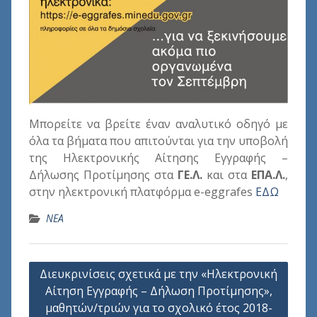
Μπορείτε να βρείτε έναν αναλυτικό οδηγό με
όλα τα βήματα που απιτούνται για την υποβολή
της Ηλεκτρονικής Αίτησης Εγγραφής –
Δήλωσης Προτίμησης στα
ΓΕ.Λ.
και στα
ΕΠΑ.Λ.
,
στην ηλεκτρονική πλατφόρμα e-eggrafes
ΕΔΩ
ΝΕΑ
Πλοήγηση
Διευκρινίσεις σχετικά με την «Ηλεκτρονική
άρθρων
Αίτηση Εγγραφής – Δήλωση Προτίμησης»,
μαθητών/τριών για το σχολικό έτος 2018-